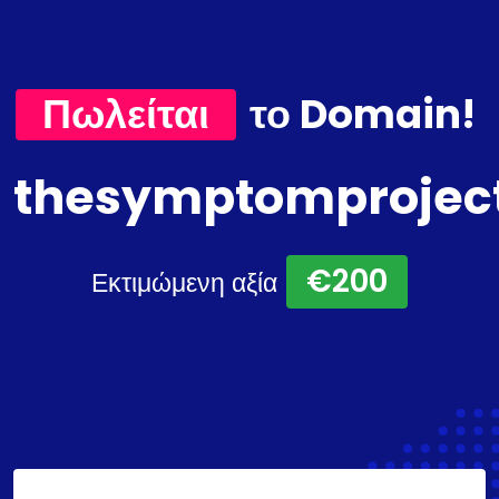
Πωλείται
το Domain!
thesymptomproject
€200
Εκτιμώμενη αξία